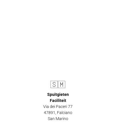
🇸🇲
Spuitgieten
Faciliteit
Via dei Paceri 77
47891
,
Falciano
San Marino