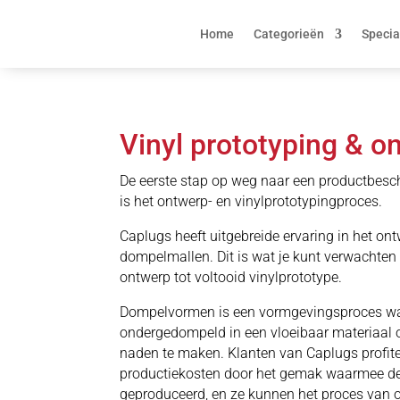
Home
Categorieën
Specia
Vinyl prototyping & o
De eerste stap op weg naar een productbes
is het ontwerp- en vinylprototypingproces.
Caplugs heeft uitgebreide ervaring in het o
dompelmallen. Dit is wat je kunt verwachten
ontwerp tot voltooid vinylprototype.
Dompelvormen is een vormgevingsproces wa
ondergedompeld in een vloeibaar materiaal
naden te maken. Klanten van Caplugs profite
productiekosten door het gemak waarmee de
geproduceerd, en ze kunnen het proces van 