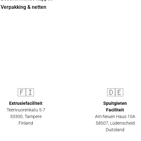
Verpakking & netten
🇫🇮
🇩🇪
Extrusiefaciliteit
Spuitgieten
Teerivuorenkatu 5-7
Faciliteit
33300
,
Tampere
Am Neuen Haus 10A
Finland
58507
,
Lüdenscheid
Duitsland