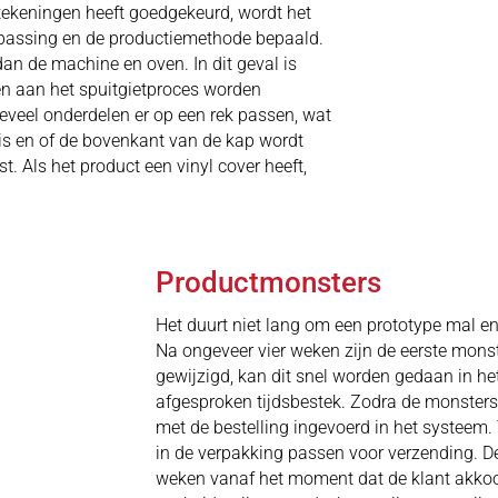
 tekeningen heeft goedgekeurd, wordt het
epassing en de productiemethode bepaald.
dan de machine en oven. In dit geval is
en aan het spuitgietproces worden
veel onderdelen er op een rek passen, wat
 is en of de bovenkant van de kap wordt
t. Als het product een vinyl cover heeft,
Productmonsters
Het duurt niet lang om een prototype mal e
Na ongeveer vier weken zijn de eerste mons
gewijzigd, kan dit snel worden gedaan in h
afgesproken tijdsbestek. Zodra de monsters
met de bestelling ingevoerd in het systeem.
in de verpakking passen voor verzending. D
weken vanaf het moment dat de klant akkoord