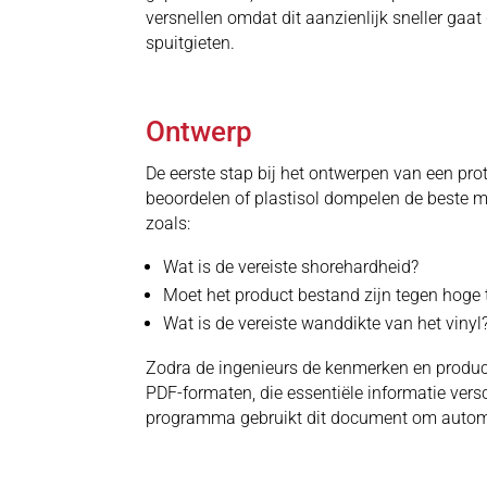
versnellen omdat dit aanzienlijk sneller gaat
spuitgieten.
Ontwerp
De eerste stap bij het ontwerpen van een pr
beoordelen of plastisol dompelen de beste me
zoals:
Wat is de vereiste shorehardheid?
Moet het product bestand zijn tegen hoge
Wat is de vereiste wanddikte van het vinyl
Zodra de ingenieurs de kenmerken en produ
PDF-formaten, die essentiële informatie vers
programma gebruikt dit document om automat