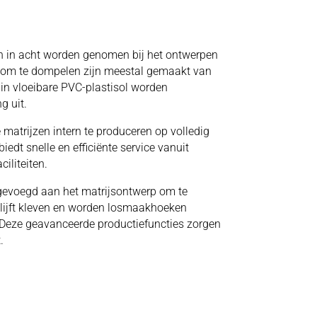
nen in acht worden genomen bij het ontwerpen
om te dompelen zijn meestal gemaakt van
n vloeibare PVC-plastisol worden
g uit.
matrijzen intern te produceren op volledig
dt snelle en efficiënte service vanuit
iliteiten.
gevoegd aan het matrijsontwerp om te
blijft kleven en worden losmaakhoeken
Deze geavanceerde productiefuncties zorgen
.