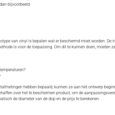
 dan bijvoorbeeld
ototype van vinyl is bepalen wat er beschermd moet worden. De
thode is voor de toepassing. Om dit te kunnen doen, moeten ze e
 temperaturen?
?
ctafmetingen hebben bepaald, kunnen ze aan het ontwerp begin
chaffen over het te beschermen product, om de aanpassingsvereis
isch de diameter van de dop en de prijs te berekenen.