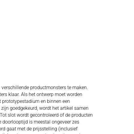
n verschillende productmonsters te maken.
ters klaar. Als het ontwerp moet worden
et prototypestadium en binnen een
 zijn goedgekeurd, wordt het artikel samen
 Tot slot wordt gecontroleerd of de producten
e doorlooptijd is meestal ongeveer zes
 gaat met de prijsstelling (inclusief