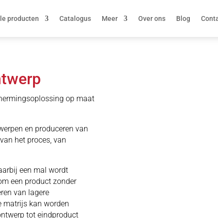
le producten
Catalogus
Meer
Over ons
Blog
Cont
ntwerp
chermingsoplossing op maat
ntwerpen en produceren van
 van het proces, van
arbij een mal wordt
 om een product zonder
ren van lagere
 matrijs kan worden
ontwerp tot eindproduct