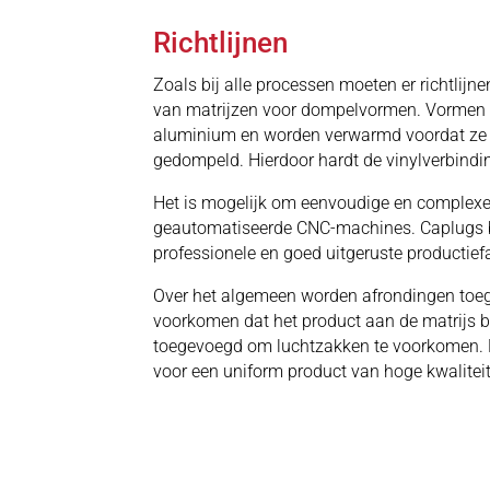
Richtlijnen
Zoals bij alle processen moeten er richtlij
van matrijzen voor dompelvormen. Vormen 
aluminium en worden verwarmd voordat ze i
gedompeld. Hierdoor hardt de vinylverbindin
Het is mogelijk om eenvoudige en complexe 
geautomatiseerde CNC-machines. Caplugs bie
professionele en goed uitgeruste productiefac
Over het algemeen worden afrondingen toe
voorkomen dat het product aan de matrijs 
toegevoegd om luchtzakken te voorkomen. 
voor een uniform product van hoge kwaliteit