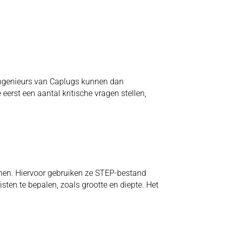
 ingenieurs van Caplugs kunnen dan
erst een aantal kritische vragen stellen,
nen. Hiervoor gebruiken ze STEP-bestand
ten te bepalen, zoals grootte en diepte. Het