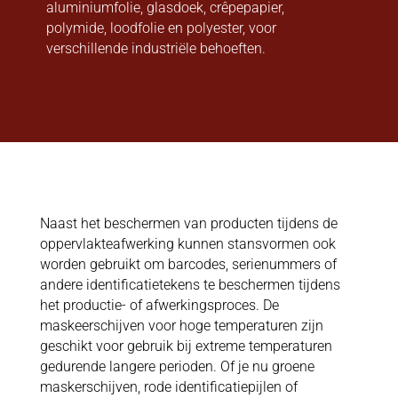
aluminiumfolie, glasdoek, crêpepapier,
polymide, loodfolie en polyester, voor
verschillende industriële behoeften.
Naast het beschermen van producten tijdens de
oppervlakteafwerking kunnen stansvormen ook
worden gebruikt om barcodes, serienummers of
andere identificatietekens te beschermen tijdens
het productie- of afwerkingsproces. De
maskeerschijven voor hoge temperaturen zijn
geschikt voor gebruik bij extreme temperaturen
gedurende langere perioden. Of je nu groene
maskerschijven, rode identificatiepijlen of