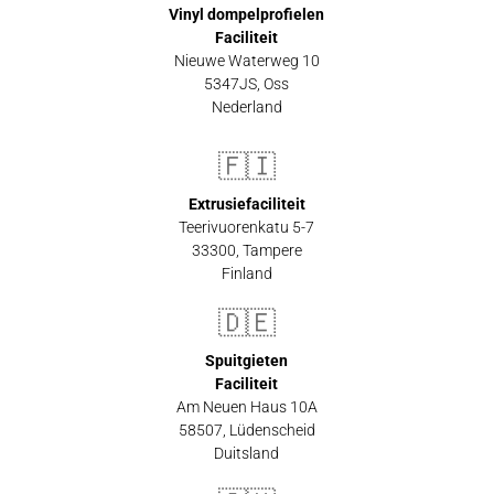
Vinyl dompelprofielen
Faciliteit
Nieuwe Waterweg 10
5347JS, Oss
Nederland
🇫🇮
Extrusiefaciliteit
Teerivuorenkatu 5-7
33300
,
Tampere
Finland
🇩🇪
Spuitgieten
Faciliteit
Am Neuen Haus 10A
58507
,
Lüdenscheid
Duitsland