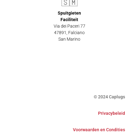
🇸🇲
Spuitgieten
Faciliteit
Via dei Paceri 77
47891
,
Falciano
San Marino
© 2024 Caplugs
Privacybeleid
Voorwaarden en Condities