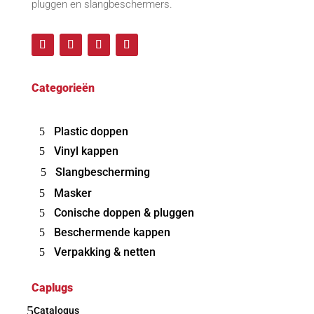
pluggen en slangbeschermers.
Categorieën
Plastic doppen
Vinyl kappen
Slangbescherming
Masker
Conische doppen & pluggen
Beschermende kappen
Verpakking & netten
Caplugs
5
Catalogus