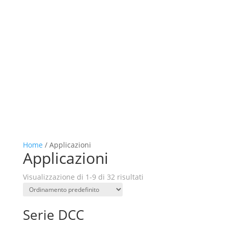
Home
/ Applicazioni
Applicazioni
Visualizzazione di 1-9 di 32 risultati
Serie DCC