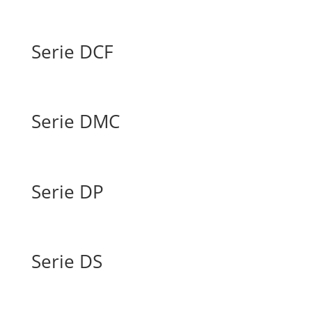
Serie DCF
Serie DMC
Serie DP
Serie DS