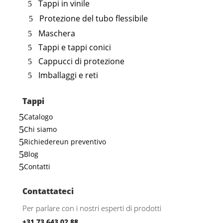
Tappi in vinile
Protezione del tubo flessibile
Maschera
Tappi e tappi conici
Cappucci di protezione
Imballaggi e reti
Tappi
5
Catalogo
5
Chi siamo
5
Richiedereun preventivo
5
Blog
5
Contatti
Contattateci
Per parlare con i nostri esperti di prodotti
+31 73 643 02 88