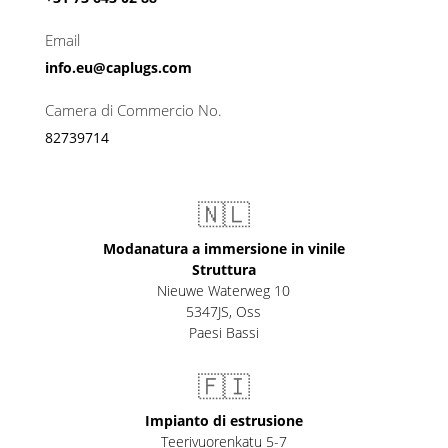
Email
info.eu@caplugs.com
Camera di Commercio No.
82739714
🇳🇱
Modanatura a immersione in vinile
Struttura
Nieuwe Waterweg 10
5347JS, Oss
Paesi Bassi
🇫🇮
Impianto di estrusione
Teerivuorenkatu 5-7