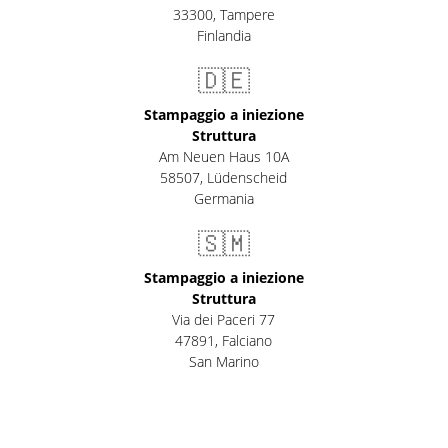
33300
,
Tampere
Finlandia
🇩🇪
Stampaggio a iniezione
Struttura
Am Neuen Haus 10A
58507
,
Lüdenscheid
Germania
🇸🇲
Stampaggio a iniezione
Struttura
Via dei Paceri 77
47891
,
Falciano
San Marino