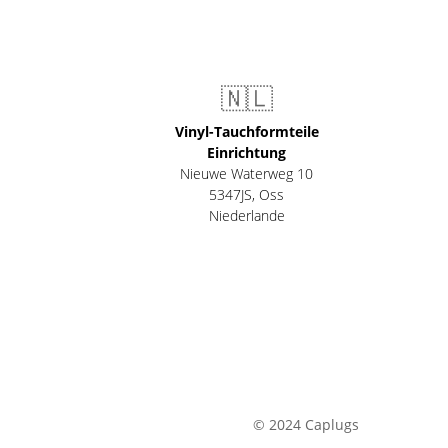
🇳🇱
Vinyl-Tauchformteile
Einrichtung
Nieuwe Waterweg 10
5347JS, Oss
Niederlande
© 2024 Caplugs