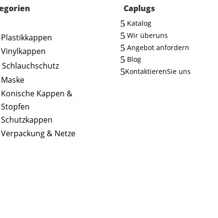
egorien
Caplugs
5
Katalog
5
Wir überuns
Plastikkappen
5
Angebot anfordern
Vinylkappen
5
Blog
Schlauchschutz
5
KontaktierenSie uns
Maske
Konische Kappen &
Stopfen
Schutzkappen
Verpackung & Netze