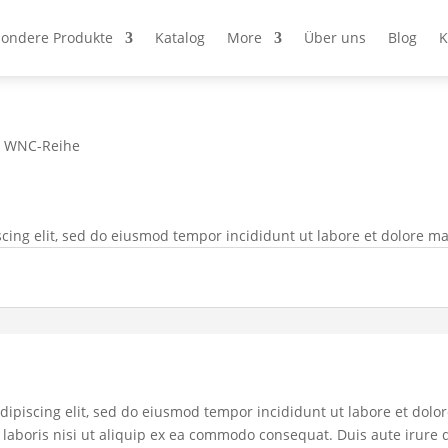
ondere Produkte
Katalog
More
Über uns
Blog
K
 WNC-Reihe
cing elit, sed do eiusmod tempor incididunt ut labore et dolore m
dipiscing elit, sed do eiusmod tempor incididunt ut labore et dol
laboris nisi ut aliquip ex ea commodo consequat. Duis aute irure d