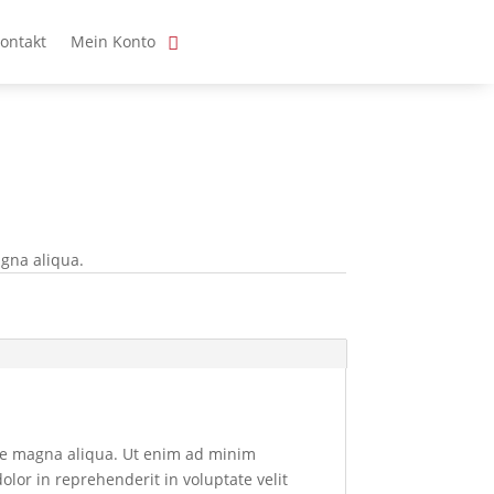
ontakt
Mein Konto
agna aliqua.
ore magna aliqua. Ut enim ad minim
olor in reprehenderit in voluptate velit