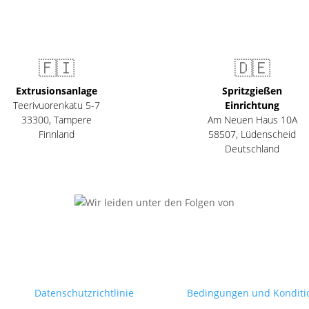
🇫🇮
🇩🇪
Extrusionsanlage
Spritzgießen
Teerivuorenkatu 5-7
Einrichtung
33300
,
Tampere
Am Neuen Haus 10A
Finnland
58507
,
Lüdenscheid
Deutschland
Datenschutzrichtlinie
Bedingungen und Konditi