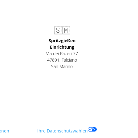
🇸🇲
Spritzgießen
Einrichtung
Via dei Paceri 77
47891
,
Falciano
San Marino
onen
Ihre Datenschutzwahlen